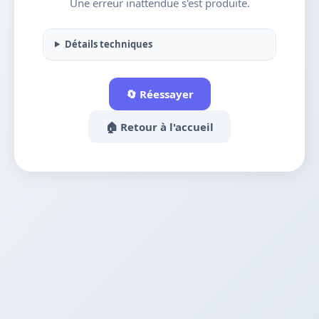
Une erreur inattendue s'est produite.
Détails techniques
🔄 Réessayer
🏠 Retour à l'accueil