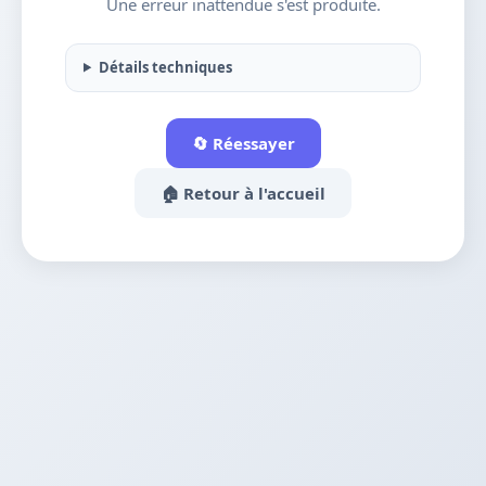
Une erreur inattendue s'est produite.
Détails techniques
🔄 Réessayer
🏠 Retour à l'accueil