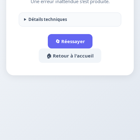
Une erreur inattendue s'est produite.
Détails techniques
🔄 Réessayer
🏠 Retour à l'accueil