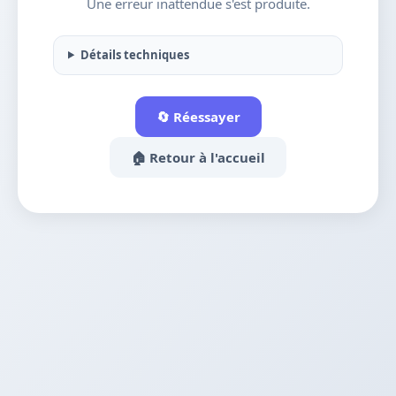
Une erreur inattendue s'est produite.
Détails techniques
🔄 Réessayer
🏠 Retour à l'accueil