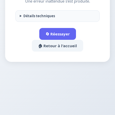
Une erreur inattendue s'est produite.
Détails techniques
🔄 Réessayer
🏠 Retour à l'accueil