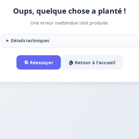
Oups, quelque chose a planté !
Une erreur inattendue s'est produite.
Détails techniques
🔄 Réessayer
🏠 Retour à l'accueil