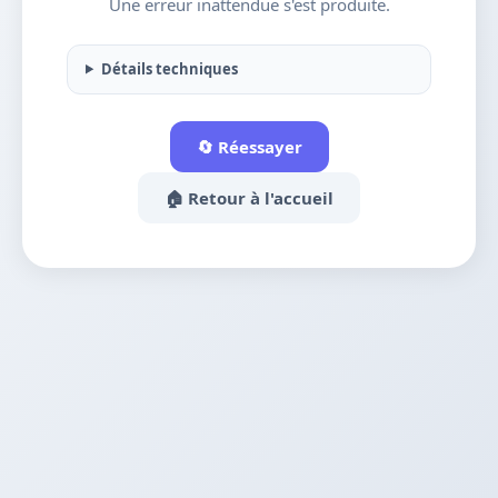
Une erreur inattendue s'est produite.
Détails techniques
🔄 Réessayer
🏠 Retour à l'accueil