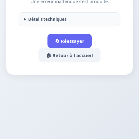
Une erreur inattendue s'est produite.
Détails techniques
🔄 Réessayer
🏠 Retour à l'accueil