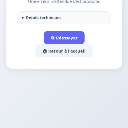
Une erreur inattendue s'est produite.
Détails techniques
🔄 Réessayer
🏠 Retour à l'accueil