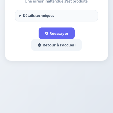
Une erreur inattendue s'est produite.
Détails techniques
🔄 Réessayer
🏠 Retour à l'accueil