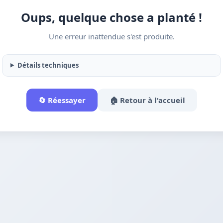
Oups, quelque chose a planté !
Une erreur inattendue s'est produite.
Détails techniques
🔄 Réessayer
🏠 Retour à l'accueil