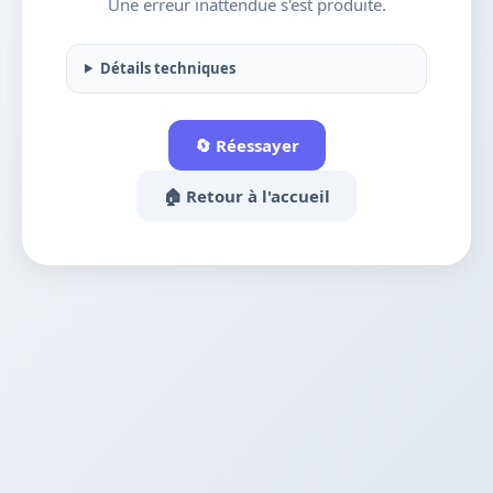
Une erreur inattendue s'est produite.
Détails techniques
🔄 Réessayer
🏠 Retour à l'accueil