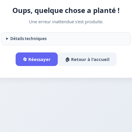
Oups, quelque chose a planté !
Une erreur inattendue s'est produite.
Détails techniques
🔄 Réessayer
🏠 Retour à l'accueil