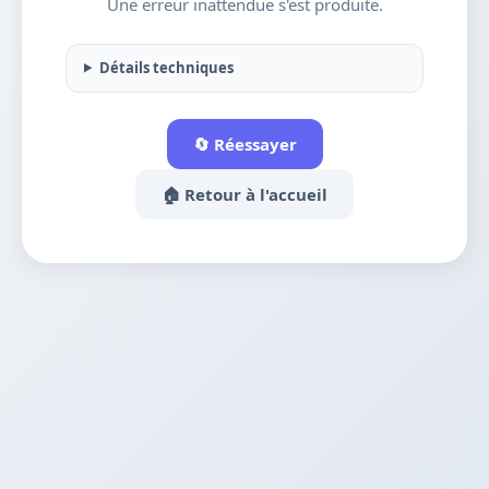
Une erreur inattendue s'est produite.
Détails techniques
🔄 Réessayer
🏠 Retour à l'accueil