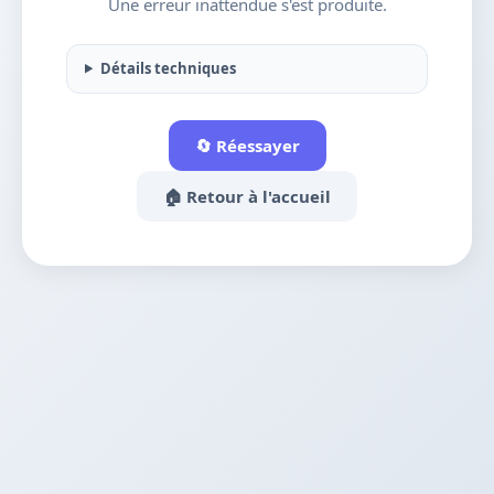
Une erreur inattendue s'est produite.
Détails techniques
🔄 Réessayer
🏠 Retour à l'accueil