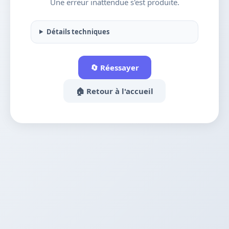
Une erreur inattendue s'est produite.
Détails techniques
🔄 Réessayer
🏠 Retour à l'accueil