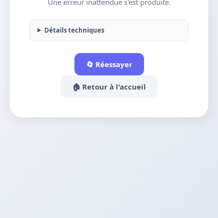
Une erreur inattendue s'est produite.
Détails techniques
🔄 Réessayer
🏠 Retour à l'accueil