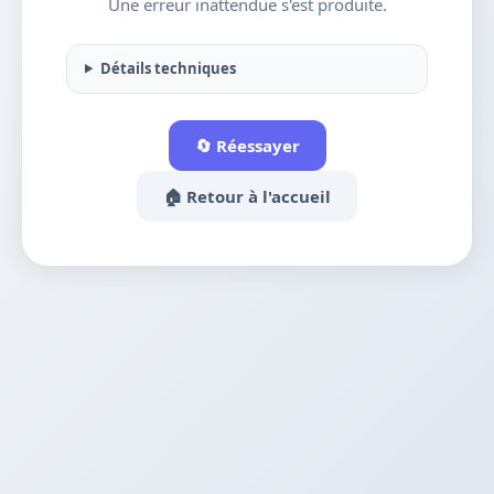
Une erreur inattendue s'est produite.
Détails techniques
🔄 Réessayer
🏠 Retour à l'accueil