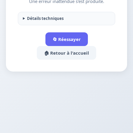
Une erreur inattendue s'est produite.
Détails techniques
🔄 Réessayer
🏠 Retour à l'accueil