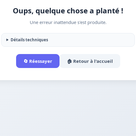
Oups, quelque chose a planté !
Une erreur inattendue s'est produite.
Détails techniques
🔄 Réessayer
🏠 Retour à l'accueil