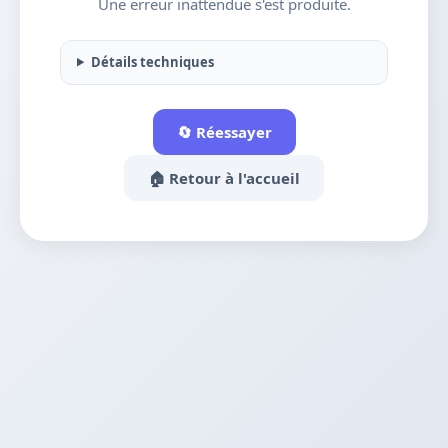
Une erreur inattendue s'est produite.
Détails techniques
🔄 Réessayer
🏠 Retour à l'accueil