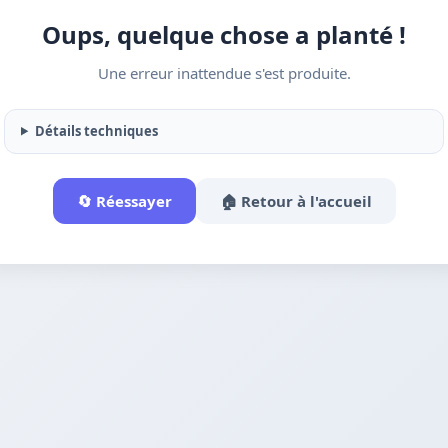
Oups, quelque chose a planté !
Une erreur inattendue s'est produite.
Détails techniques
🔄 Réessayer
🏠 Retour à l'accueil