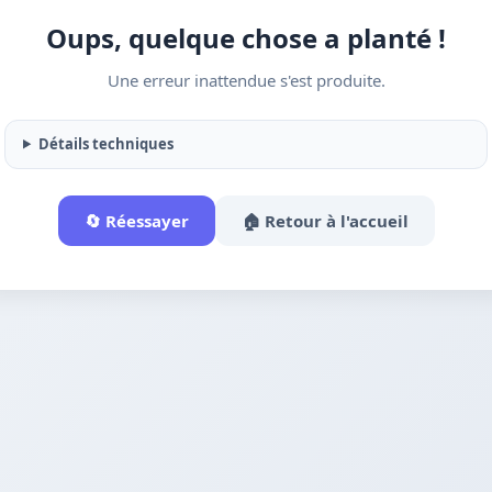
Oups, quelque chose a planté !
Une erreur inattendue s'est produite.
Détails techniques
🔄 Réessayer
🏠 Retour à l'accueil