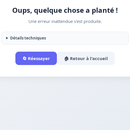
Oups, quelque chose a planté !
Une erreur inattendue s'est produite.
Détails techniques
🔄 Réessayer
🏠 Retour à l'accueil