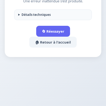
Une erreur inattendue s'est produite.
Détails techniques
🔄 Réessayer
🏠 Retour à l'accueil