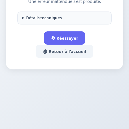
Une erreur inattendue s'est produite.
Détails techniques
🔄 Réessayer
🏠 Retour à l'accueil