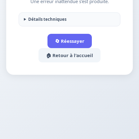
Une erreur inattendue s'est produite.
Détails techniques
🔄 Réessayer
🏠 Retour à l'accueil