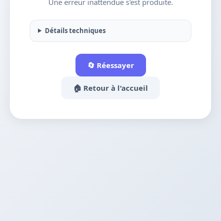
Une erreur inattendue s'est produite.
Détails techniques
🔄 Réessayer
🏠 Retour à l'accueil