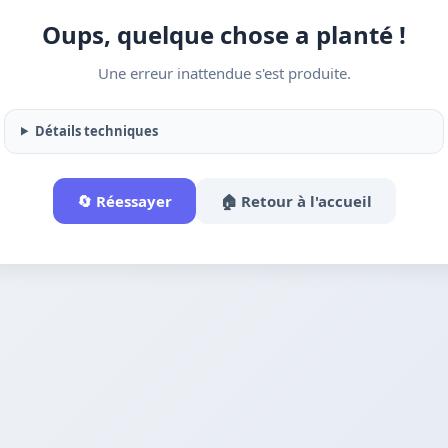
Oups, quelque chose a planté !
Une erreur inattendue s'est produite.
Détails techniques
🔄 Réessayer
🏠 Retour à l'accueil