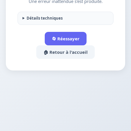
Une erreur inattendue s'est produite.
Détails techniques
🔄 Réessayer
🏠 Retour à l'accueil