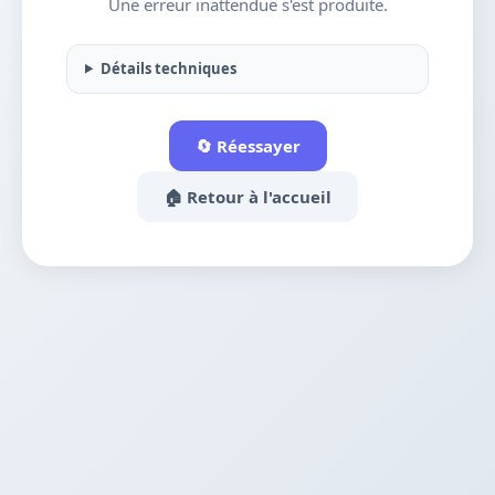
Une erreur inattendue s'est produite.
Détails techniques
🔄 Réessayer
🏠 Retour à l'accueil