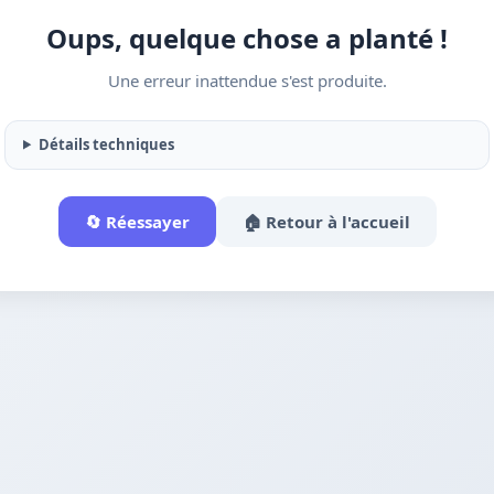
Oups, quelque chose a planté !
Une erreur inattendue s'est produite.
Détails techniques
🔄 Réessayer
🏠 Retour à l'accueil