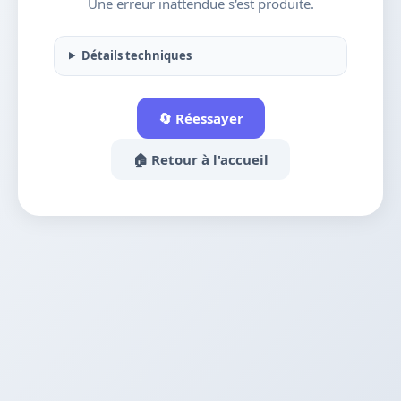
Une erreur inattendue s'est produite.
Détails techniques
🔄 Réessayer
🏠 Retour à l'accueil