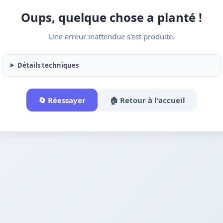
Oups, quelque chose a planté !
Une erreur inattendue s'est produite.
Détails techniques
🔄 Réessayer
🏠 Retour à l'accueil