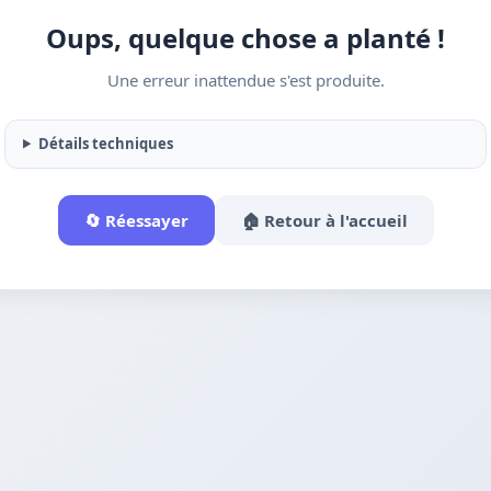
Oups, quelque chose a planté !
Une erreur inattendue s'est produite.
Détails techniques
🔄 Réessayer
🏠 Retour à l'accueil