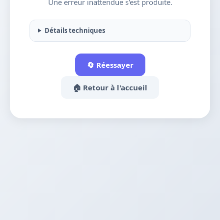
Une erreur inattendue s'est produite.
Détails techniques
🔄 Réessayer
🏠 Retour à l'accueil