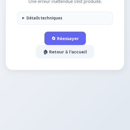
Une erreur inattendue s'est produite.
Détails techniques
🔄 Réessayer
🏠 Retour à l'accueil