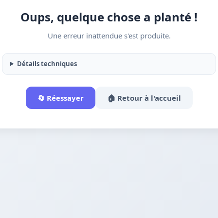
Oups, quelque chose a planté !
Une erreur inattendue s'est produite.
Détails techniques
🔄 Réessayer
🏠 Retour à l'accueil