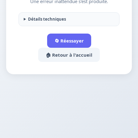
Une erreur inattendue s'est produite.
Détails techniques
🔄 Réessayer
🏠 Retour à l'accueil