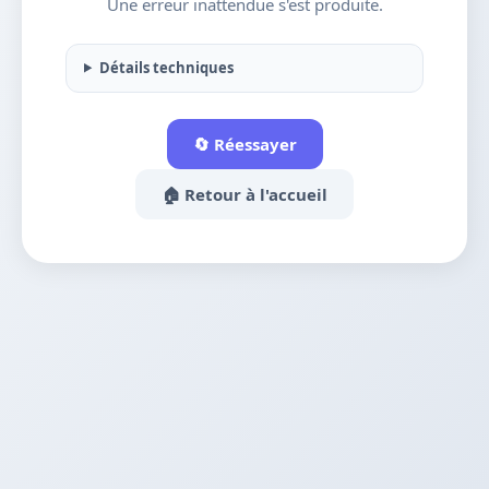
Une erreur inattendue s'est produite.
Détails techniques
🔄 Réessayer
🏠 Retour à l'accueil