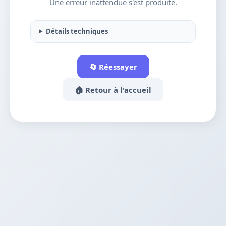
Une erreur inattendue s'est produite.
Détails techniques
🔄 Réessayer
🏠 Retour à l'accueil