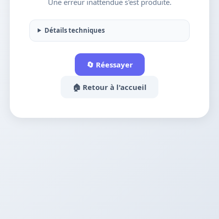
Une erreur inattendue s'est produite.
Détails techniques
🔄 Réessayer
🏠 Retour à l'accueil