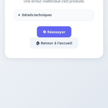
Une erreur inattendue s'est produite.
Détails techniques
🔄 Réessayer
🏠 Retour à l'accueil