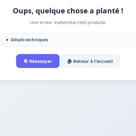
Oups, quelque chose a planté !
Une erreur inattendue s'est produite.
Détails techniques
🔄 Réessayer
🏠 Retour à l'accueil