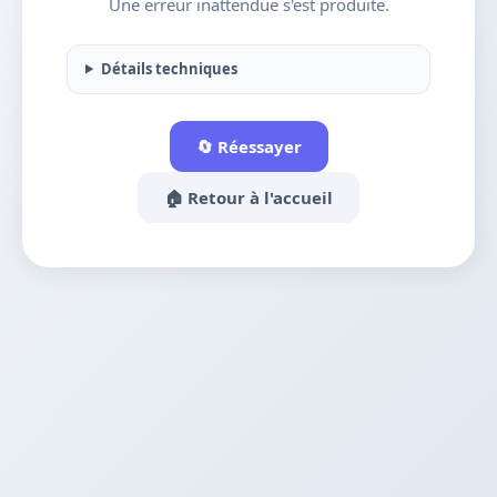
Une erreur inattendue s'est produite.
Détails techniques
🔄 Réessayer
🏠 Retour à l'accueil