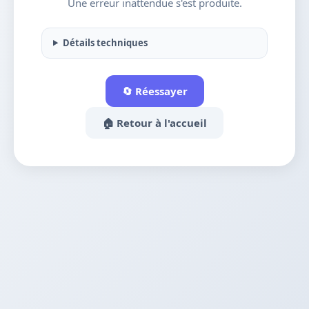
Une erreur inattendue s'est produite.
Détails techniques
🔄 Réessayer
🏠 Retour à l'accueil