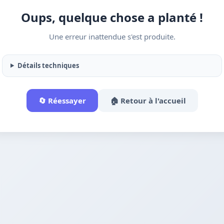
Oups, quelque chose a planté !
Une erreur inattendue s'est produite.
Détails techniques
🔄 Réessayer
🏠 Retour à l'accueil