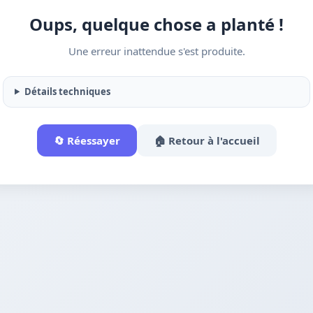
Oups, quelque chose a planté !
Une erreur inattendue s'est produite.
Détails techniques
🔄 Réessayer
🏠 Retour à l'accueil