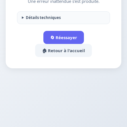
Une erreur inattendue s'est produite.
Détails techniques
🔄 Réessayer
🏠 Retour à l'accueil