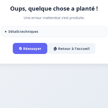
Oups, quelque chose a planté !
Une erreur inattendue s'est produite.
Détails techniques
🔄 Réessayer
🏠 Retour à l'accueil